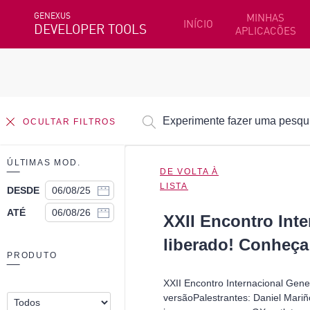
GENEXUS
MINHAS
INÍCIO
DEVELOPER TOOLS
APLICACÕES