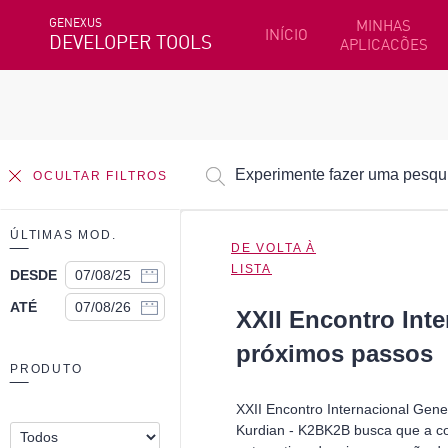
GENEXUS
MINHAS
INÍCIO
DEVELOPER TOOLS
APLICACÕES