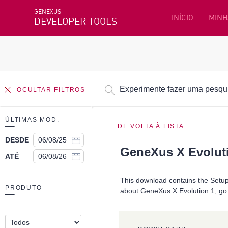
GENEXUS
INÍCIO
MINH
DEVELOPER TOOLS