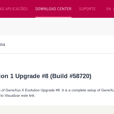
AS APLICACÕES
DOWNLOAD CENTER
SUPORTE
EN