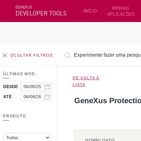
GENEXUS
MINHAS
INÍCIO
DEVELOPER TOOLS
APLICACÕES