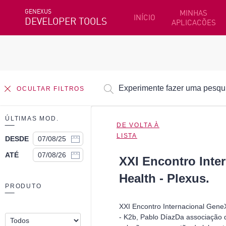
GENEXUS
MINHAS
INÍCIO
DEVELOPER TOOLS
APLICACÕES