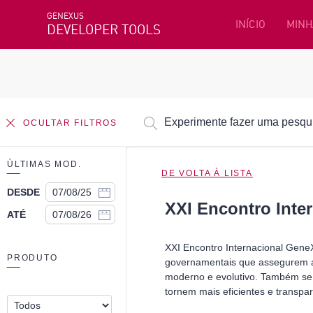
GENEXUS
INÍCIO
MINH
DEVELOPER TOOLS