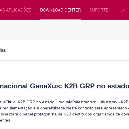
AS APLICACÕES
DOWNLOAD CENTER
SUPORTE
EN