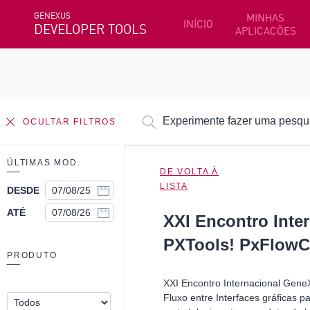
GENEXUS
MINHAS
INÍCIO
DEVELOPER TOOLS
APLICACÕES