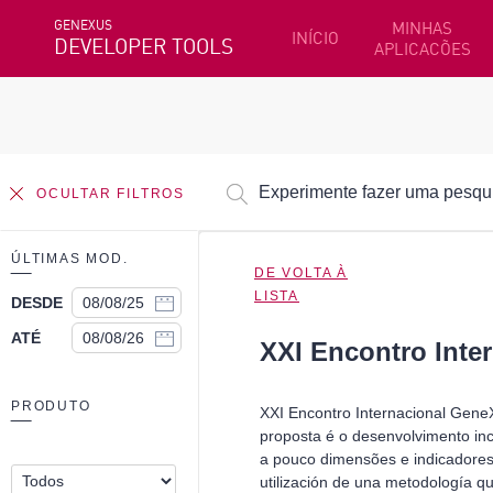
GENEXUS
MINHAS
INÍCIO
DEVELOPER TOOLS
APLICACÕES