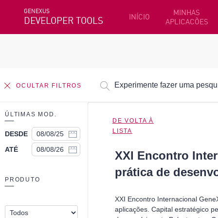
GENEXUS
MINHAS
INÍCIO
DEVELOPER TOOLS
APLICACÕES