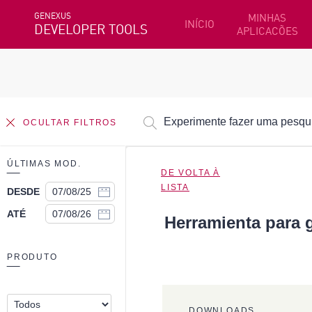
GENEXUS
MINHAS
INÍCIO
DEVELOPER TOOLS
APLICACÕES