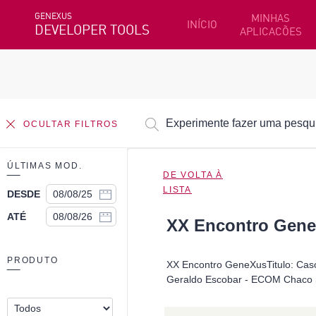
GENEXUS
MINHAS
INÍCIO
DEVELOPER TOOLS
APLICACÕES