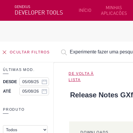
GENEXUS
MINHAS
INÍCIO
DEVELOPER TOOLS
APLICACÕES