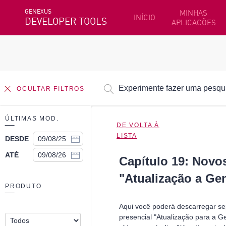
GENEXUS
MINHAS
INÍCIO
DEVELOPER TOOLS
APLICACÕES