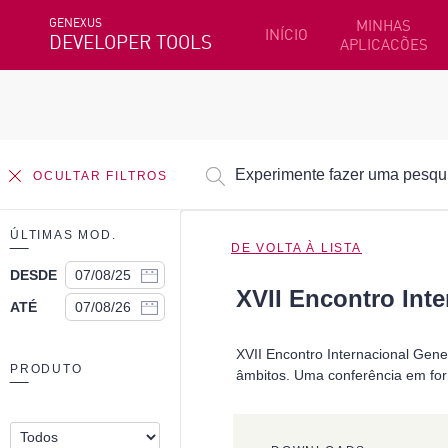
GENEXUS
MINHAS
INÍCIO
DEVELOPER TOOLS
APLICACÕES