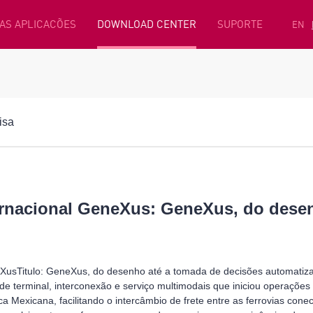
AS APLICACÕES
DOWNLOAD CENTER
SUPORTE
EN