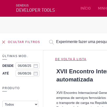
GENEXUS
INÍCIO
MINH
DEVELOPER TOOLS