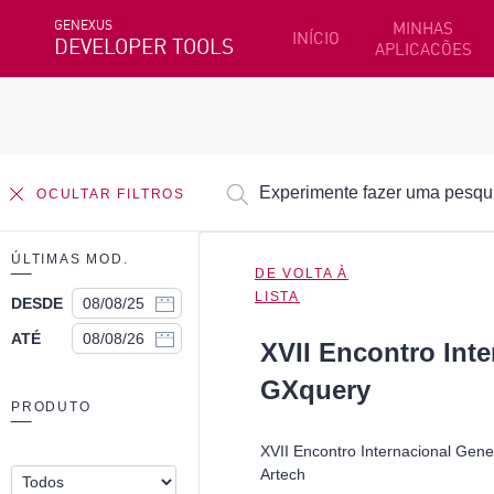
GENEXUS
MINHAS
INÍCIO
DEVELOPER TOOLS
APLICACÕES