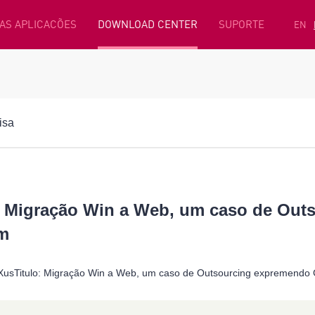
AS APLICACÕES
DOWNLOAD CENTER
SUPORTE
EN