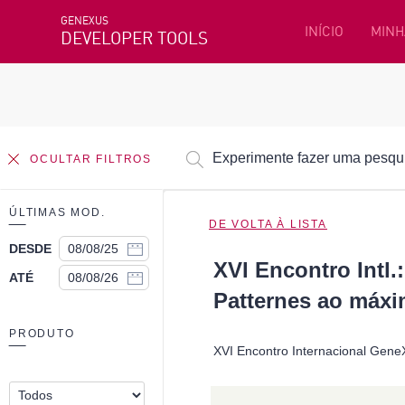
GENEXUS
INÍCIO
MINH
DEVELOPER TOOLS