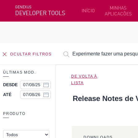
GENEXUS
MINHAS
INÍCIO
DEVELOPER TOOLS
APLICACÕES