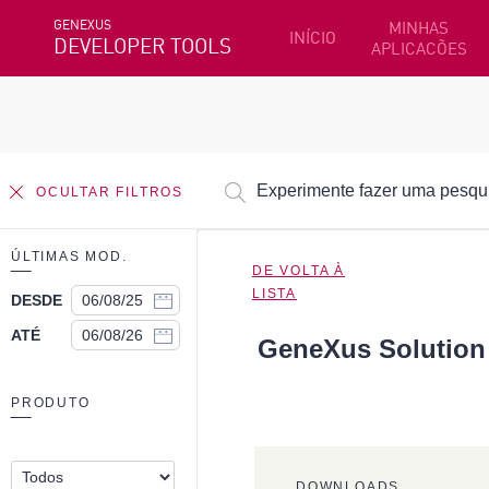
GENEXUS
MINHAS
INÍCIO
DEVELOPER TOOLS
APLICACÕES