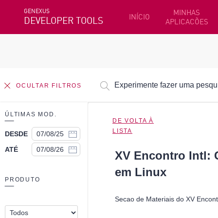
GENEXUS
MINHAS
INÍCIO
DEVELOPER TOOLS
APLICACÕES