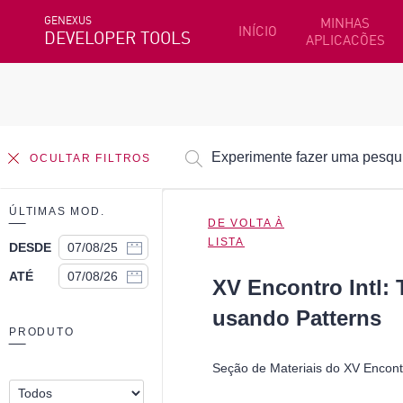
GENEXUS
MINHAS
INÍCIO
DEVELOPER TOOLS
APLICACÕES