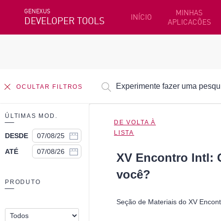
GENEXUS
MINHAS
INÍCIO
DEVELOPER TOOLS
APLICACÕES