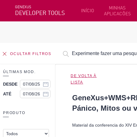
GENEXUS
MINHAS
INÍCIO
DEVELOPER TOOLS
APLICACÕES