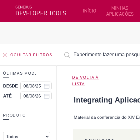
GENEXUS
MINHAS
INÍCIO
DEVELOPER TOOLS
APLICACÕES