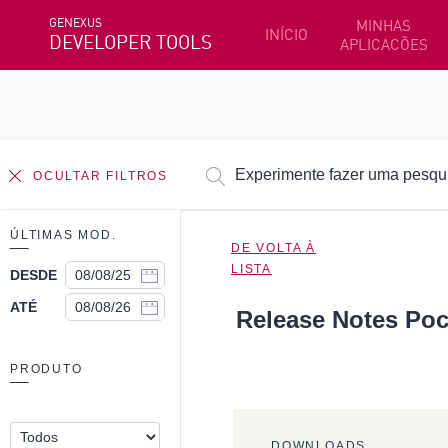
GENEXUS
MINHAS
INÍCIO
DEVELOPER TOOLS
APLICACÕES