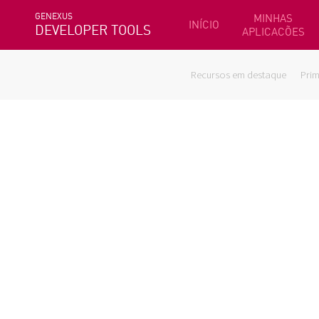
GENEXUS
MINHAS
INÍCIO
DEVELOPER TOOLS
APLICACÕES
Recursos em destaque
Prim