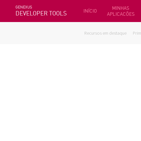
GENEXUS
MINHAS
INÍCIO
DEVELOPER TOOLS
APLICACÕES
Recursos em destaque
Prim