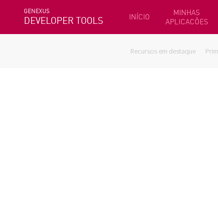
GENEXUS
MINHAS
INÍCIO
DEVELOPER TOOLS
APLICACÕES
Recursos em destaque
Prim