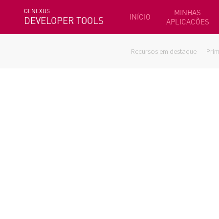
GENEXUS
MINHAS
INÍCIO
DEVELOPER TOOLS
APLICACÕES
Recursos em destaque
Prim