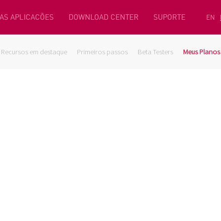
AS APLICACÕES
DOWNLOAD CENTER
SUPORTE
EN
Recursos em destaque
Primeiros passos
Beta Testers
Meus Planos