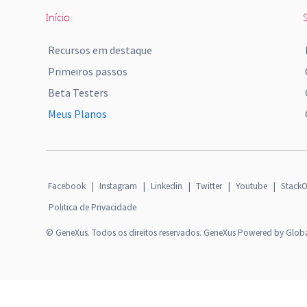
Início
S
Recursos em destaque
Primeiros passos
Beta Testers
Meus Planos
Facebook
|
Instagram
|
Linkedin
|
Twitter
|
Youtube
|
StackO
Politica de Privacidade
© GeneXus. Todos os direitos reservados. GeneXus Powered by Glob