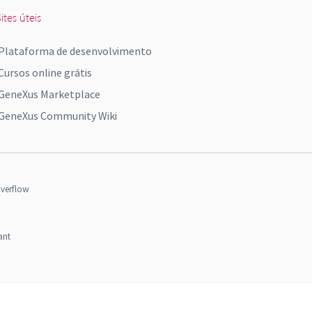
ites úteis
Plataforma de desenvolvimento
Cursos online grátis
GeneXus Marketplace
GeneXus Community Wiki
verflow
ant