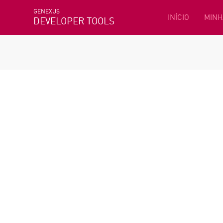
GENEXUS
INÍCIO
MINH
DEVELOPER TOOLS