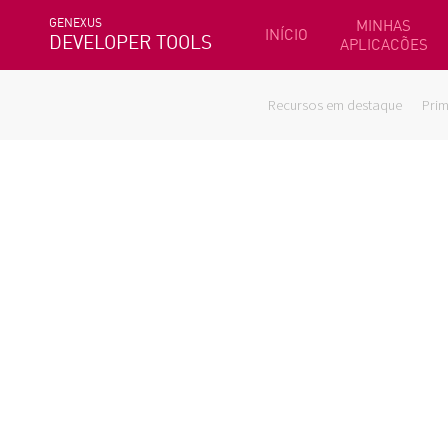
GENEXUS
MINHAS
INÍCIO
DEVELOPER TOOLS
APLICACÕES
Recursos em destaque
Prim