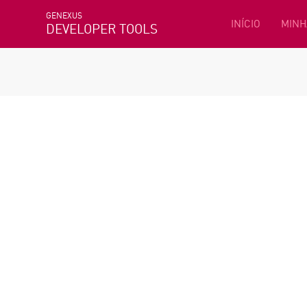
GENEXUS
INÍCIO
MINH
DEVELOPER TOOLS