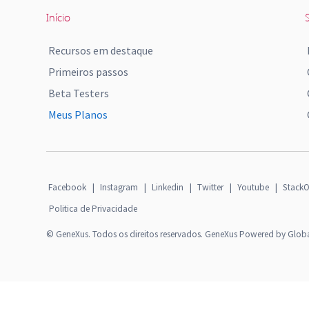
Início
S
Recursos em destaque
Primeiros passos
Beta Testers
Meus Planos
Facebook
|
Instagram
|
Linkedin
|
Twitter
|
Youtube
|
StackO
Politica de Privacidade
© GeneXus. Todos os direitos reservados. GeneXus Powered by Glob