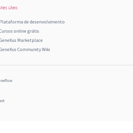
ites úteis
Plataforma de desenvolvimento
Cursos online grátis
GeneXus Marketplace
GeneXus Community Wiki
verflow
ant