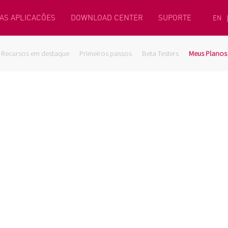
AS APLICACÕES
DOWNLOAD CENTER
SUPORTE
EN
Recursos em destaque
Primeiros passos
Beta Testers
Meus Planos