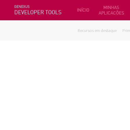
GENEXUS
MINHAS
INÍCIO
DEVELOPER TOOLS
APLICACÕES
Recursos em destaque
Prim