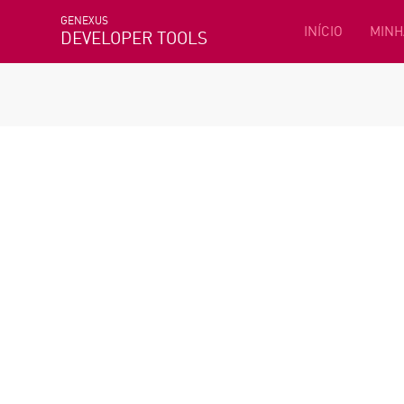
GENEXUS
INÍCIO
MINH
DEVELOPER TOOLS