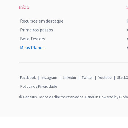
Início
S
Recursos em destaque
Primeiros passos
Beta Testers
Meus Planos
Facebook
|
Instagram
|
Linkedin
|
Twitter
|
Youtube
|
StackO
Politica de Privacidade
© GeneXus. Todos os direitos reservados. GeneXus Powered by Glob