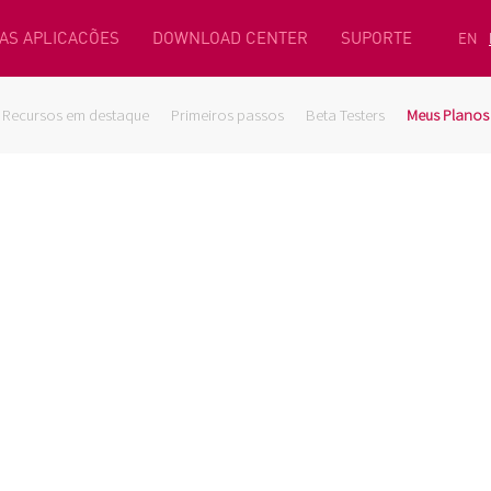
AS APLICACÕES
DOWNLOAD CENTER
SUPORTE
EN
Recursos em destaque
Primeiros passos
Beta Testers
Meus Planos