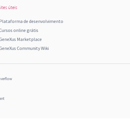
ites úteis
Plataforma de desenvolvimento
Cursos online grátis
GeneXus Marketplace
GeneXus Community Wiki
verflow
ant