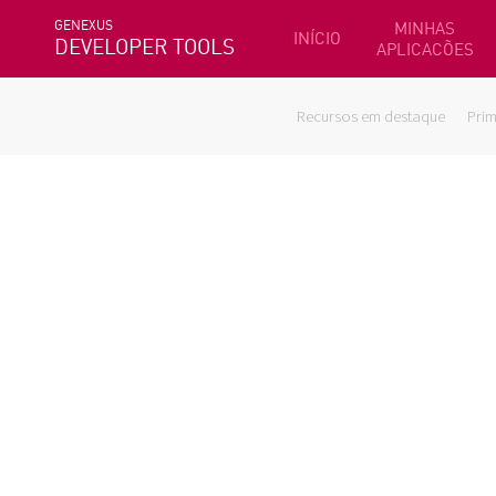
GENEXUS
MINHAS
INÍCIO
DEVELOPER TOOLS
APLICACÕES
Recursos em destaque
Prim