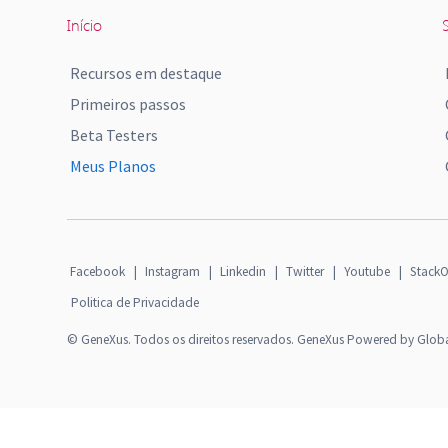
Início
S
Recursos em destaque
Primeiros passos
Beta Testers
Meus Planos
Facebook
|
Instagram
|
Linkedin
|
Twitter
|
Youtube
|
StackO
Politica de Privacidade
© GeneXus. Todos os direitos reservados. GeneXus Powered by Glob