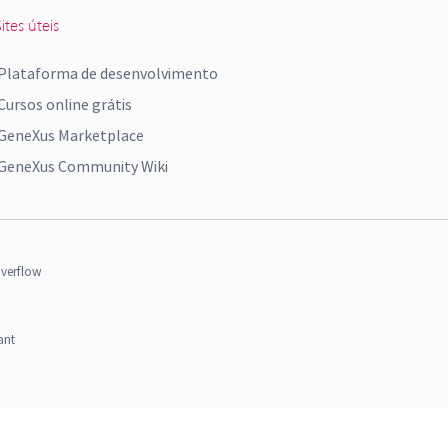
ites úteis
Plataforma de desenvolvimento
Cursos online grátis
GeneXus Marketplace
GeneXus Community Wiki
verflow
ant