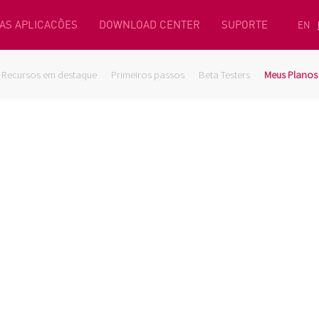
AS APLICACÕES
DOWNLOAD CENTER
SUPORTE
EN
Recursos em destaque
Primeiros passos
Beta Testers
Meus Planos