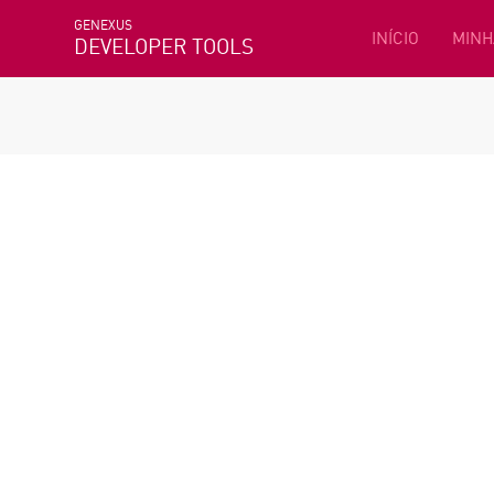
GENEXUS
INÍCIO
MINH
DEVELOPER TOOLS