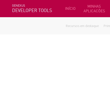
GENEXUS
MINHAS
INÍCIO
DEVELOPER TOOLS
APLICACÕES
Recursos em destaque
Prim