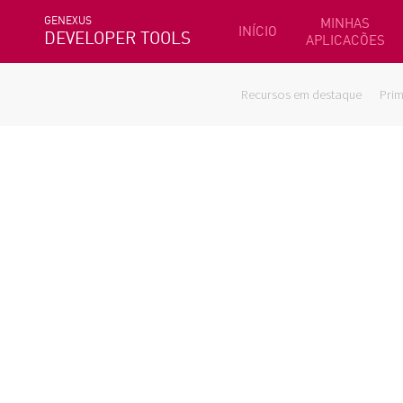
GENEXUS
MINHAS
INÍCIO
DEVELOPER TOOLS
APLICACÕES
Recursos em destaque
Prim