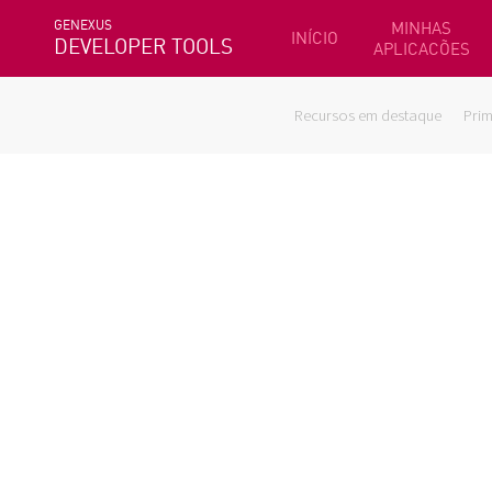
GENEXUS
MINHAS
INÍCIO
DEVELOPER TOOLS
APLICACÕES
Recursos em destaque
Prim