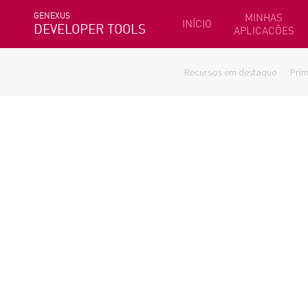
GENEXUS
MINHAS
INÍCIO
DEVELOPER TOOLS
APLICACÕES
Recursos em destaque
Prim