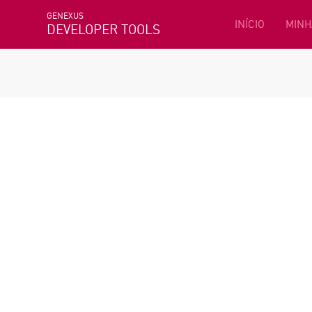
GENEXUS
INÍCIO
MINH
DEVELOPER TOOLS