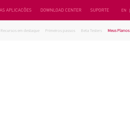
AS APLICACÕES
DOWNLOAD CENTER
SUPORTE
EN
Recursos em destaque
Primeiros passos
Beta Testers
Meus Planos