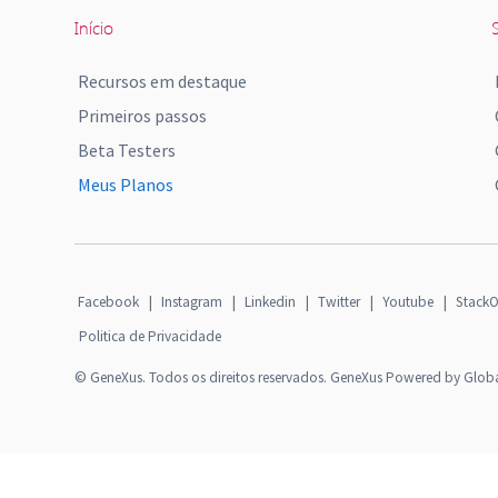
Início
S
Recursos em destaque
Primeiros passos
Beta Testers
Meus Planos
Facebook
|
Instagram
|
Linkedin
|
Twitter
|
Youtube
|
StackO
Politica de Privacidade
© GeneXus. Todos os direitos reservados. GeneXus Powered by Glob