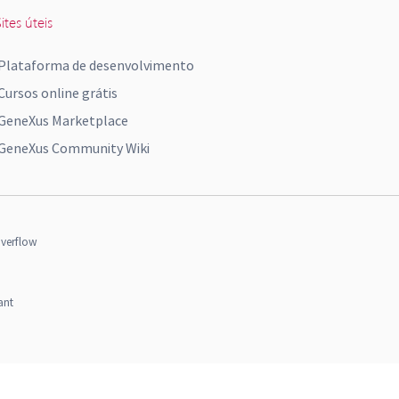
ites úteis
Plataforma de desenvolvimento
Cursos online grátis
GeneXus Marketplace
GeneXus Community Wiki
verflow
ant