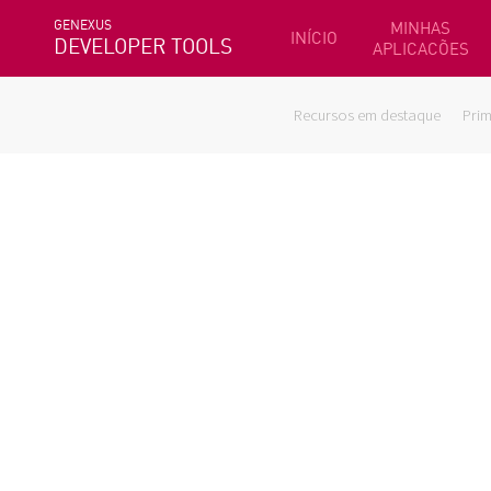
GENEXUS
MINHAS
INÍCIO
DEVELOPER TOOLS
APLICACÕES
Recursos em destaque
Prim