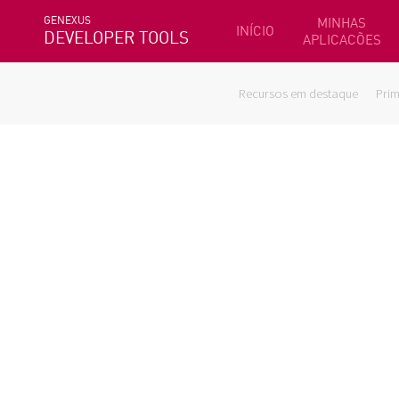
GENEXUS
MINHAS
INÍCIO
DEVELOPER TOOLS
APLICACÕES
Recursos em destaque
Prim