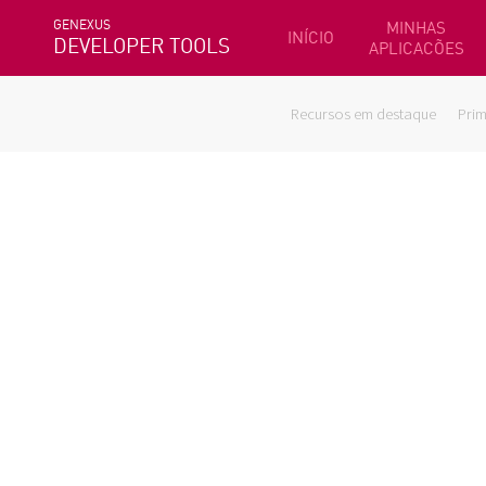
GENEXUS
MINHAS
INÍCIO
DEVELOPER TOOLS
APLICACÕES
Recursos em destaque
Prim