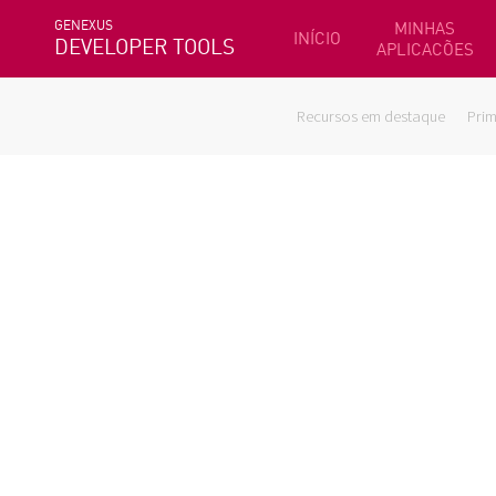
GENEXUS
MINHAS
INÍCIO
DEVELOPER TOOLS
APLICACÕES
Recursos em destaque
Prim