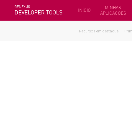
GENEXUS
MINHAS
INÍCIO
DEVELOPER TOOLS
APLICACÕES
Recursos em destaque
Prim