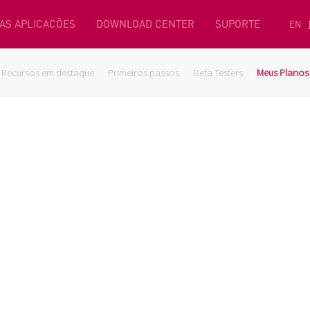
AS APLICACÕES
DOWNLOAD CENTER
SUPORTE
EN
Recursos em destaque
Primeiros passos
Beta Testers
Meus Planos