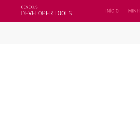
GENEXUS
INÍCIO
MINH
DEVELOPER TOOLS