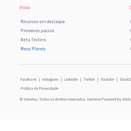
Início
S
Recursos em destaque
Primeiros passos
Beta Testers
Meus Planos
Facebook
|
Instagram
|
Linkedin
|
Twitter
|
Youtube
|
StackO
Politica de Privacidade
© GeneXus. Todos os direitos reservados. GeneXus Powered by Glob