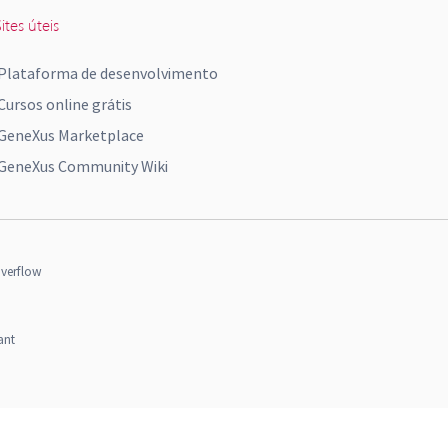
ites úteis
Plataforma de desenvolvimento
Cursos online grátis
GeneXus Marketplace
GeneXus Community Wiki
verflow
ant