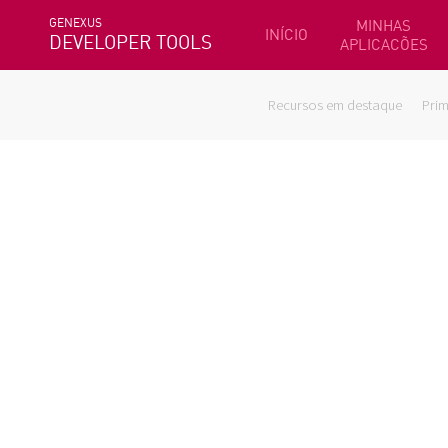
GENEXUS
MINHAS
INÍCIO
DEVELOPER TOOLS
APLICACÕES
Recursos em destaque
Prim