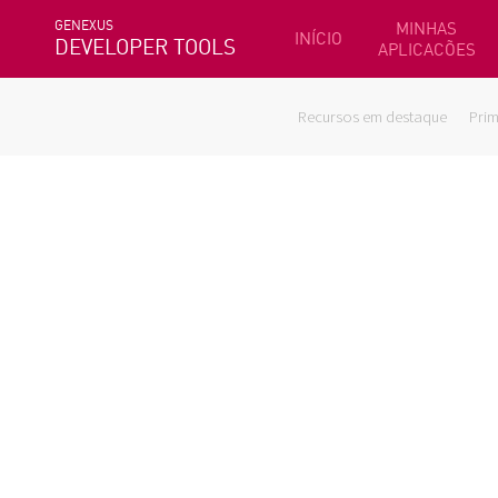
GENEXUS
MINHAS
INÍCIO
DEVELOPER TOOLS
APLICACÕES
Recursos em destaque
Prim