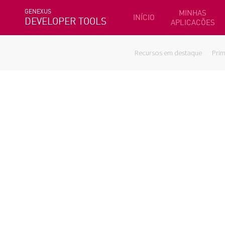
GENEXUS
MINHAS
INÍCIO
DEVELOPER TOOLS
APLICACÕES
Recursos em destaque
Prim